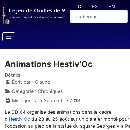
Sélectionnez votre langue
OC
ES
EN
Rechercher
Animations Hestiv'Oc
Détails
Écrit par :
Claude
Catégorie :
Chroniques
Mis à jour : 15 Septembre 2013
Le CD 64 organise des animations dans le cadre
d'
Hestiv'Oc
du 23 au 25 août sur un plantier monté pour
l'occasion au pied de la statue du square Georges V à Pa