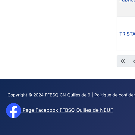
TRISTA
Contact
Copyright © 2024 FFBSQ CN Quilles de 9 |
Politique de confiden
Page Facebook FFBSQ Quilles de NEUF