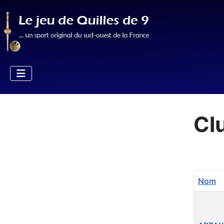
Cl
Nom