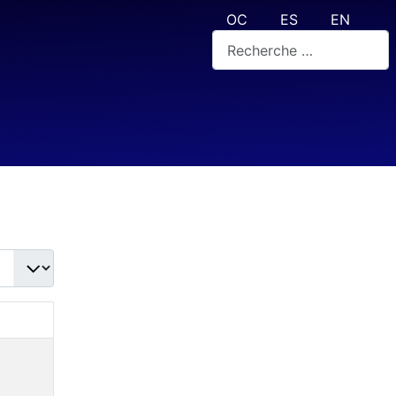
Sélectionnez votre langue
OC
ES
EN
Rechercher
 #