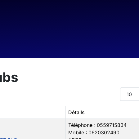
ubs
Afficher
Détails
Téléphone : 0559715834
Mobile : 0620302490