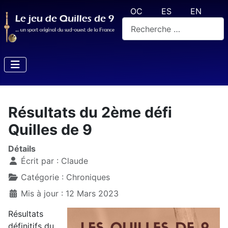
Sélectionnez votre langue
OC
ES
EN
Rechercher
Résultats du 2ème défi
Quilles de 9
Détails
Écrit par :
Claude
Catégorie :
Chroniques
Mis à jour : 12 Mars 2023
Résultats
définitifs du