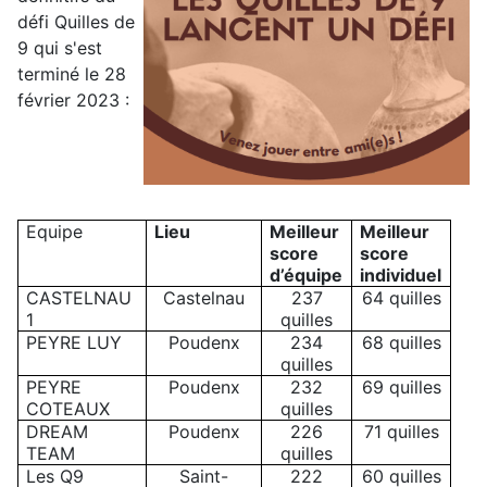
défi Quilles de
9 qui s'est
terminé le 28
février 2023 :
Equipe
Lieu
Meilleur
Meilleur
score
score
d’équipe
individuel
CASTELNAU
Castelnau
237
64 quilles
1
quilles
PEYRE LUY
Poudenx
234
68 quilles
quilles
PEYRE
Poudenx
232
69 quilles
COTEAUX
quilles
DREAM
Poudenx
226
71 quilles
TEAM
quilles
Les Q9
Saint-
222
60 quilles