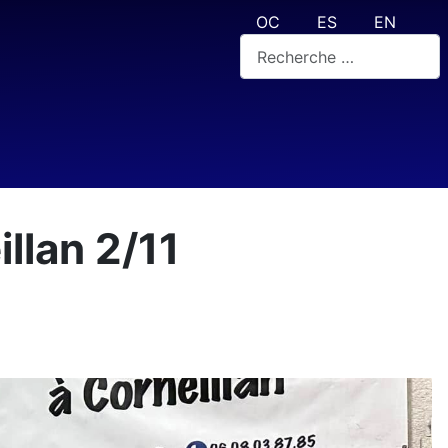
Sélectionnez votre langue
OC
ES
EN
Rechercher
illan 2/11