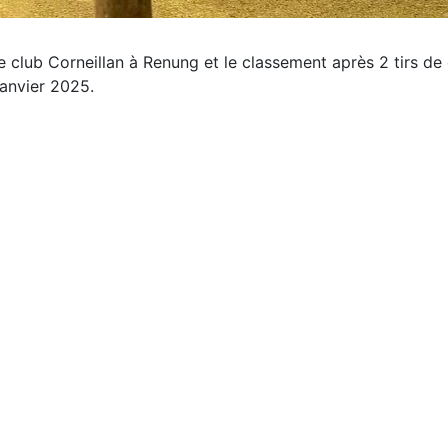
le club Corneillan à Renung et le classement après 2 tirs de 
janvier 2025.