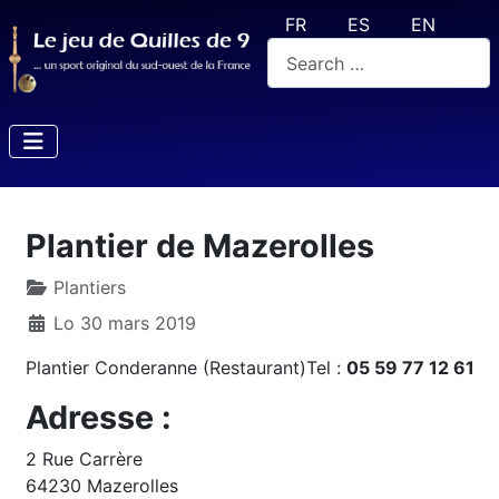
Select your language
FR
ES
EN
Valider
Plantier de Mazerolles
Plantiers
Lo 30 mars 2019
Plantier Conderanne (Restaurant)Tel :
05 59 77 12 61
Adresse :
2 Rue Carrère
64230 Mazerolles