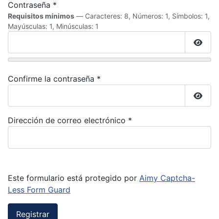
Contraseña
*
Requisitos mínimos
— Caracteres: 8, Números: 1, Símbolos: 1,
Mayúsculas: 1, Minúsculas: 1
Mostr
Confirme la contraseña
*
Mostr
Dirección de correo electrónico
*
Este formulario está protegido por
Aimy Captcha-
Less Form Guard
Registrar