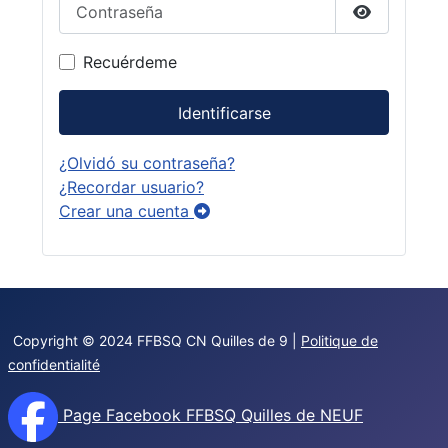
Contraseña
Mostrar co
Recuérdeme
Identificarse
¿Olvidó su contraseña?
¿Recordar usuario?
Crear una cuenta
Copyright © 2024 FFBSQ CN Quilles de 9 |
Politique de
confidentialité
Page Facebook FFBSQ Quilles de NEUF