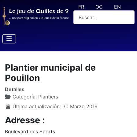
Seleccione su idioma
FR
OC
EN
Buscar
Plantier municipal de
Pouillon
Detalles
Categoría:
Plantiers
Última actualización: 30 Marzo 2019
Adresse :
Boulevard des Sports