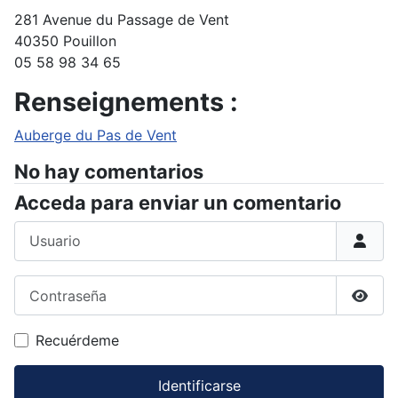
281 Avenue du Passage de Vent
40350 Pouillon
05 58 98 34 65
Renseignements :
Auberge du Pas de Vent
No hay comentarios
Acceda para enviar un comentario
Usuario
Contraseña
Mostr
Recuérdeme
Identificarse