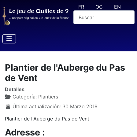
Seleccione su idioma
FR
OC
EN
Buscar
Plantier de l'Auberge du Pas
de Vent
Detalles
Categoría:
Plantiers
Última actualización: 30 Marzo 2019
Plantier de l'Auberge du Pas de Vent
Adresse :