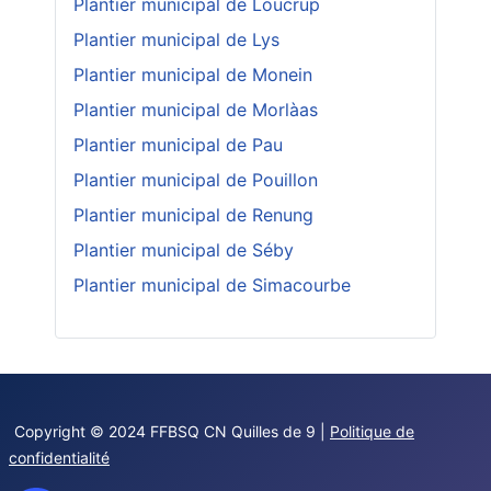
Plantier municipal de Loucrup
Plantier municipal de Lys
Plantier municipal de Monein
Plantier municipal de Morlàas
Plantier municipal de Pau
Plantier municipal de Pouillon
Plantier municipal de Renung
Plantier municipal de Séby
Plantier municipal de Simacourbe
Copyright © 2024 FFBSQ CN Quilles de 9 |
Politique de
confidentialité