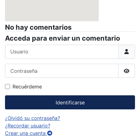
No hay comentarios
Acceda para enviar un comentario
Usuario
Contraseña
Mostr
Recuérdeme
Identificarse
¿Olvidó su contraseña?
¿Recordar usuario?
Crear una cuenta