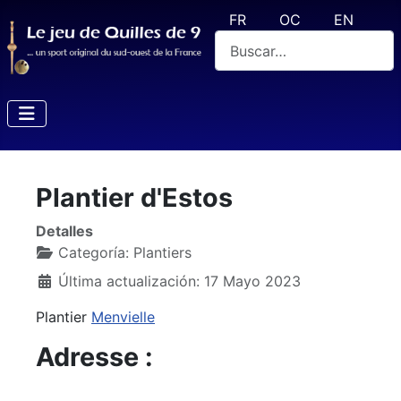
Seleccione su idioma
FR
OC
EN
Buscar
Plantier d'Estos
Detalles
Categoría:
Plantiers
Última actualización: 17 Mayo 2023
Plantier
Menvielle
Adresse :