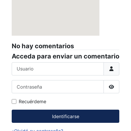
No hay comentarios
Acceda para enviar un comentario
Usuario
Contraseña
Mostrar 
Recuérdeme
Identificarse