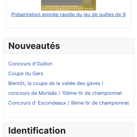
Présentation animée rapide du jeu de quilles de 9
Nouveautés
Concours d'Ouillon
Coupe du Gers
Bientôt, la coupe de la vallée des gaves !
concours de Morlaàs / 10ème tir de championnat
Concours d' Escondeaux / 9ème tir de championnat
Identification