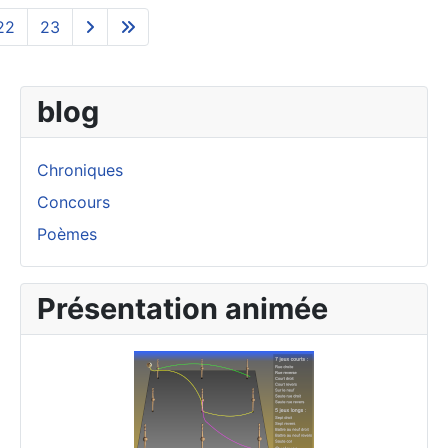
22
23
blog
Chroniques
Concours
Poèmes
Présentation animée