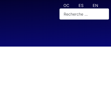
Sélectionnez votre langue
OC
ES
EN
Rechercher