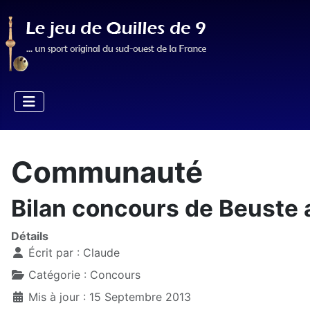
Communauté
Bilan concours de Beuste a
Détails
Écrit par :
Claude
Catégorie :
Concours
Mis à jour : 15 Septembre 2013