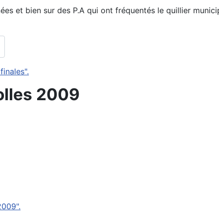
 et bien sur des P.A qui ont fréquentés le quillier municip
inales".
olles 2009
2009".