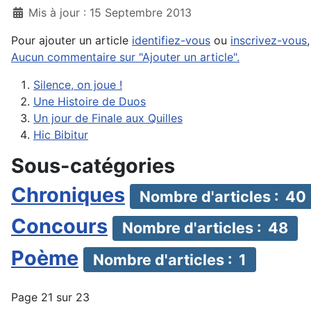
Mis à jour : 15 Septembre 2013
Pour ajouter un article
identifiez-vous
ou
inscrivez-vous
Aucun commentaire sur "Ajouter un article".
Silence, on joue !
Une Histoire de Duos
Un jour de Finale aux Quilles
Hic Bibitur
Sous-catégories
Chroniques
Nombre d'articles : 40
Concours
Nombre d'articles : 48
Poème
Nombre d'articles : 1
Page 21 sur 23