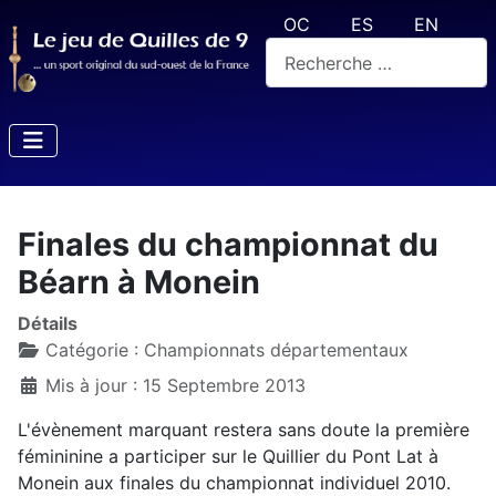
Sélectionnez votre langue
OC
ES
EN
Rechercher
Finales du championnat du
Béarn à Monein
Détails
Catégorie :
Championnats départementaux
Mis à jour : 15 Septembre 2013
L'évènement marquant restera sans doute la première
fémininine
a participer sur le Quillier du Pont Lat à
Monein aux finales du championnat individuel 2010.